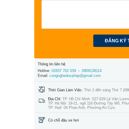
ĐĂNG KÝ 
Thông tin liên hệ
Hotline:
02837 762 039
-
0909138114
Email:
congngheducphap@gmail.com
Thời Gian Làm Việc:
Thứ 2 đến sáng Thứ 7 (08
Địa Chỉ:
TP. Hồ Chí Minh: 527-529 Lê Văn Lươ
TP. Hà Nội: 19-21, ngõ 116 Đường Tây Mỗ, Ph
TP. Huế: 04 Phan Anh, Phường An Cựu
Có chỗ đậu xe hơi