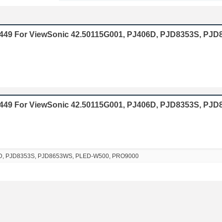
5449 For ViewSonic 42.50115G001, PJ406D, PJD8353S, PJ
5449 For ViewSonic 42.50115G001, PJ406D, PJD8353S, PJ
6D, PJD8353S, PJD8653WS, PLED-W500, PRO9000