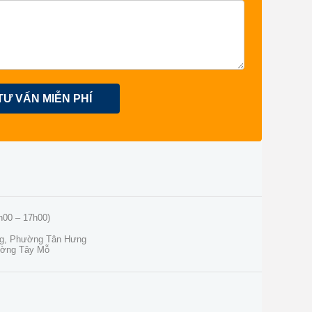
TƯ VẤN MIỄN PHÍ
h00 – 17h00)
ng, Phường Tân Hưng
ường Tây Mỗ