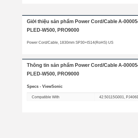
Giới thiệu sản phẩm Power Cord/Cable A-0000
PLED-W500, PRO9000
Power Cord/Cable, 1830mm SP30+IS14(RoHS) US
Thông tin sản phẩm Power Cord/Cable A-0000
PLED-W500, PRO9000
Specs - ViewSonic
Compatible With
42.50115G001, PJ40