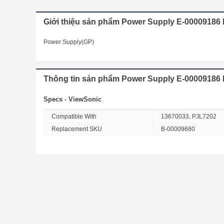
Giới thiệu sản phẩm Power Supply E-00009186
Power Supply(GP)
Thông tin sản phẩm Power Supply E-00009186 
Specs - ViewSonic
Compatible With
13670033, PJL7202
Replacement SKU
B-00009680