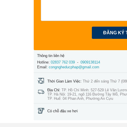
ĐĂNG KÝ 
Thông tin liên hệ
Hotline:
02837 762 039
-
0909138114
Email:
congngheducphap@gmail.com
Thời Gian Làm Việc:
Thứ 2 đến sáng Thứ 7 (08
Địa Chỉ:
TP. Hồ Chí Minh: 527-529 Lê Văn Lươ
TP. Hà Nội: 19-21, ngõ 116 Đường Tây Mỗ, Ph
TP. Huế: 04 Phan Anh, Phường An Cựu
Có chỗ đậu xe hơi