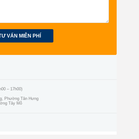
TƯ VẤN MIỄN PHÍ
h00 – 17h00)
ng, Phường Tân Hưng
ường Tây Mỗ