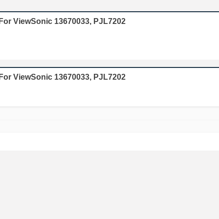
 For ViewSonic 13670033, PJL7202
For ViewSonic 13670033, PJL7202