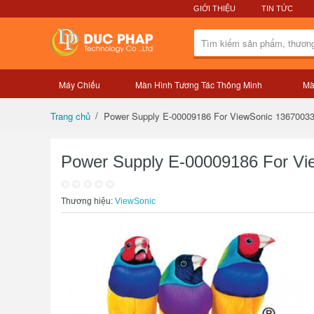
GIỚI THIỆU
TIN TỨC
Máy Chiếu
Màn Hình Tương Tác Thông Minh
Mà
Tổng quan sản phẩm
Power Supply E-00009186 For ViewSonic 1367003
Trang chủ
Power Supply E-00009186 For Vi
Thương hiệu:
ViewSonic