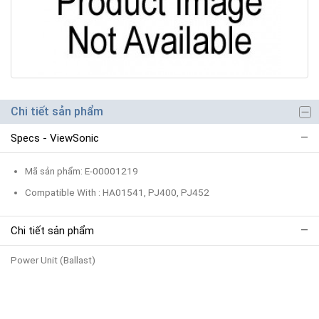
Chi tiết sản phẩm
Specs - ViewSonic
Mã sản phẩm: E-00001219
Compatible With : HA01541, PJ400, PJ452
Chi tiết sản phẩm
Power Unit (Ballast)