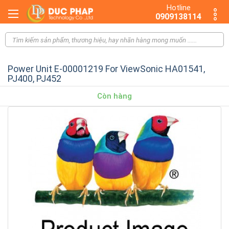
Hotline
0909138114
Power Unit E-00001219 For ViewSonic HA01541,
PJ400, PJ452
Còn hàng