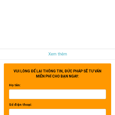
Xem thêm
VUI LÒNG ĐỂ LẠI THÔNG TIN, ĐỨC PHÁP SẼ TƯ VẤN
MIỄN PHÍ CHO BẠN NGAY:
Họ tên:
Số điện thoại: