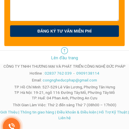
ĐĂNG KÝ TƯ VẤN MIỄN PHÍ
Lên đầu trang
CÔNG TY TNHH THƯƠNG MẠI VÀ PHÁT TRIỂN CÔNG NGHỆ ĐỨC PHÁP
Hotline :
02837 762 039
-
0909138114
Email:
congngheducphap@gmail.com
TP. Hồ Chí Minh: 527-529 Lê Văn Lương, Phường Tân Hưng
TP. Hà Nội: 19-21, ngõ 116 Đường Tây Mỗ, Phường Tây Mỗ
TP. Huế: 04 Phan Anh, Phường An Cựu
Thời Gian Làm Việc: Thứ 2 đến sáng Thứ 7 (08h00 – 17h00)
Giới Thiệu
|
Thông tin giao hàng
|
Điều khoản & Điều kiện
|
Hỗ Trợ Kỹ Thuật
|
Liên hệ