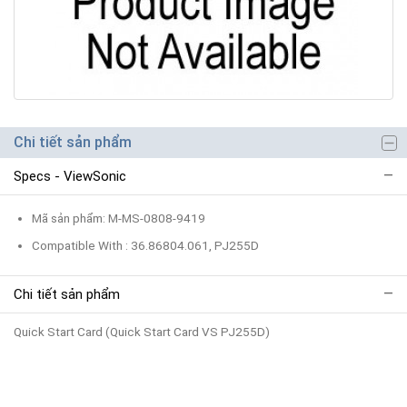
Chi tiết sản phẩm
Specs - ViewSonic
Mã sản phẩm: M-MS-0808-9419
Compatible With : 36.86804.061, PJ255D
Chi tiết sản phẩm
Quick Start Card (Quick Start Card VS PJ255D)