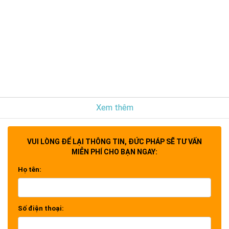
Xem thêm
VUI LÒNG ĐỂ LẠI THÔNG TIN, ĐỨC PHÁP SẼ TƯ VẤN
MIỄN PHÍ CHO BẠN NGAY:
Họ tên:
Số điện thoại: