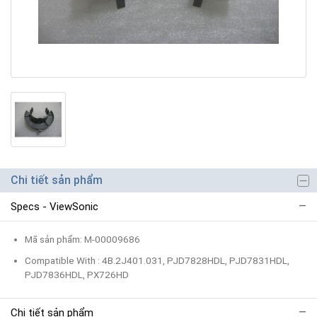
Chi tiết sản phẩm
Specs - ViewSonic
Mã sản phẩm: M-00009686
Compatible With : 4B.2J401.031, PJD7828HDL, PJD7831HDL,
PJD7836HDL, PX726HD
Chi tiết sản phẩm