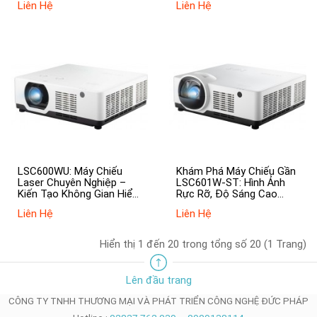
Liên Hệ
Liên Hệ
LSC600WU: Máy Chiếu
Khám Phá Máy Chiếu Gần
Laser Chuyên Nghiệp –
LSC601W-ST: Hình Ảnh
Kiến Tạo Không Gian Hiển
Rực Rỡ, Độ Sáng Cao
Thị Hiện Đại
6.000 ANSI Lumen
Liên Hệ
Liên Hệ
Hiển thị 1 đến 20 trong tổng số 20 (1 Trang)
Lên đầu trang
CÔNG TY TNHH THƯƠNG MẠI VÀ PHÁT TRIỂN CÔNG NGHỆ ĐỨC PHÁP