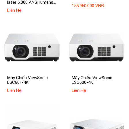
laser 6.000 ANSI lumens
155.950.000 VNĐ
cho không gian lớn
Liên Hệ
Máy Chiếu ViewSonic
Máy Chiếu ViewSonic
LSC601-4K
LSC600-4K
Liên Hệ
Liên Hệ