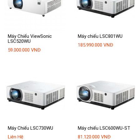
Máy Chiếu ViewSonic
Máy chiếu LSC801WU
LSC520WU
185.990.000 VNĐ
59.000.000 VNĐ
Máy Chiếu LSC730WU
Máy chiếu LSC600WU-ST
Liên Hệ
81.120.000 VNĐ