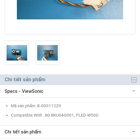
Chi tiết sản phẩm
Specs - ViewSonic
Mã sản phẩm: B-00011229
Compatible With : 80.8KU04G001, PLED-W500
Chi tiết sản phẩm