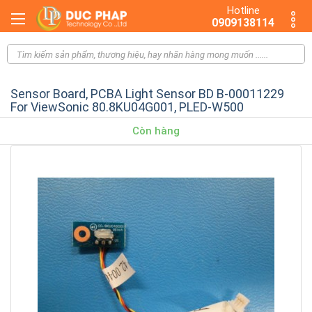
Hotline
0909138114
Sensor Board, PCBA Light Sensor BD B-00011229
For ViewSonic 80.8KU04G001, PLED-W500
Còn hàng