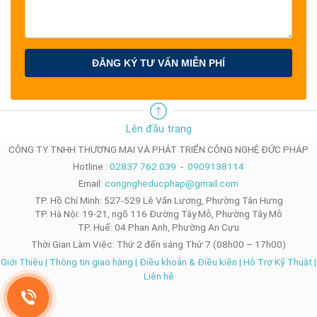
ĐĂNG KÝ TƯ VẤN MIỄN PHÍ
Lên đầu trang
CÔNG TY TNHH THƯƠNG MẠI VÀ PHÁT TRIỂN CÔNG NGHỆ ĐỨC PHÁP
Hotline :
02837 762 039
-
0909138114
Email:
congngheducphap@gmail.com
TP. Hồ Chí Minh: 527-529 Lê Văn Lương, Phường Tân Hưng
TP. Hà Nội: 19-21, ngõ 116 Đường Tây Mỗ, Phường Tây Mỗ
TP. Huế: 04 Phan Anh, Phường An Cựu
Thời Gian Làm Việc: Thứ 2 đến sáng Thứ 7 (08h00 – 17h00)
Giới Thiệu
|
Thông tin giao hàng
|
Điều khoản & Điều kiện
|
Hỗ Trợ Kỹ Thuật
|
Liên hệ