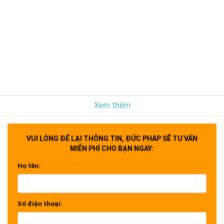
Xem thêm
VUI LÒNG ĐỂ LẠI THÔNG TIN, ĐỨC PHÁP SẼ TƯ VẤN
MIỄN PHÍ CHO BẠN NGAY:
Họ tên:
Số điện thoại: