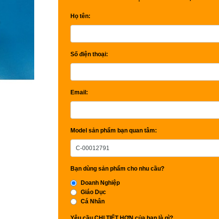
Họ tên:
Số điện thoại:
Email:
Model sản phẩm bạn quan tâm:
Bạn dùng sản phẩm cho nhu cầu?
Doanh Nghiệp
Giáo Dục
Cá Nhân
Yêu cầu CHI TIẾT HƠN của bạn là gì?