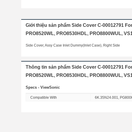
Giới thiệu sản phẩm Side Cover C-00012791 F
PRO8520WL, PRO8530HDL, PRO8800WUL, VS
Side Cover, Assy Case Inlet Dummy(Inlet Case), Right Side
Thông tin sản phẩm Side Cover C-00012791 F
PRO8520WL, PRO8530HDL, PRO8800WUL, VS
Specs - ViewSonic
Compatible With
6K.35N24.001, PG80