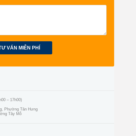
TƯ VẤN MIỄN PHÍ
h00 – 17h00)
ng, Phường Tân Hưng
ường Tây Mỗ