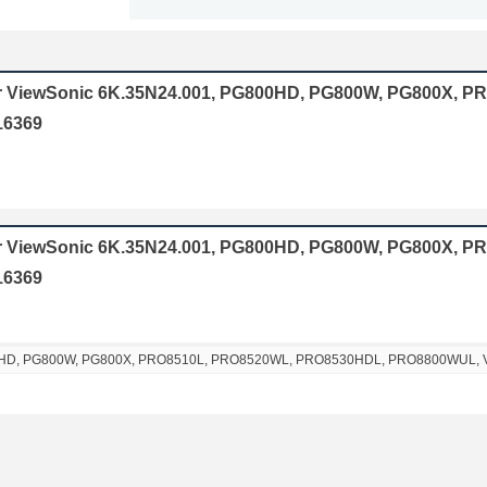
or ViewSonic 6K.35N24.001, PG800HD, PG800W, PG800X, P
16369
or ViewSonic 6K.35N24.001, PG800HD, PG800W, PG800X, P
16369
0HD, PG800W, PG800X, PRO8510L, PRO8520WL, PRO8530HDL, PRO8800WUL, 