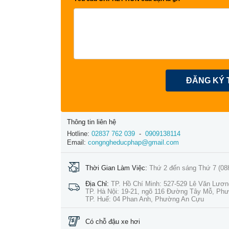
ĐĂNG KÝ 
Thông tin liên hệ
Hotline:
02837 762 039
-
0909138114
Email:
congngheducphap@gmail.com
Thời Gian Làm Việc:
Thứ 2 đến sáng Thứ 7 (08
Địa Chỉ:
TP. Hồ Chí Minh: 527-529 Lê Văn Lươ
TP. Hà Nội: 19-21, ngõ 116 Đường Tây Mỗ, Ph
TP. Huế: 04 Phan Anh, Phường An Cựu
Có chỗ đậu xe hơi