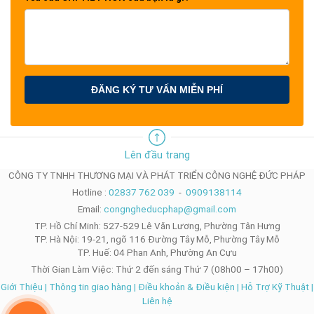
ĐĂNG KÝ TƯ VẤN MIỄN PHÍ
Lên đầu trang
CÔNG TY TNHH THƯƠNG MẠI VÀ PHÁT TRIỂN CÔNG NGHỆ ĐỨC PHÁP
Hotline :
02837 762 039
-
0909138114
Email:
congngheducphap@gmail.com
TP. Hồ Chí Minh: 527-529 Lê Văn Lương, Phường Tân Hưng
TP. Hà Nội: 19-21, ngõ 116 Đường Tây Mỗ, Phường Tây Mỗ
TP. Huế: 04 Phan Anh, Phường An Cựu
Thời Gian Làm Việc: Thứ 2 đến sáng Thứ 7 (08h00 – 17h00)
Giới Thiệu
|
Thông tin giao hàng
|
Điều khoản & Điều kiện
|
Hỗ Trợ Kỹ Thuật
|
Liên hệ