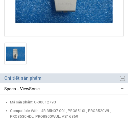
Chi tiết sản phẩm
Specs - ViewSonic
Mã sản phẩm: C-00012793
Compatible With : 4B.35N07.001, PRO8510L, PRO8520WL,
PRO8530HDL, PRO8800WUL, VS16369