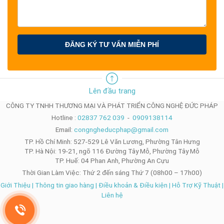
ĐĂNG KÝ TƯ VẤN MIỄN PHÍ
Lên đầu trang
CÔNG TY TNHH THƯƠNG MẠI VÀ PHÁT TRIỂN CÔNG NGHỆ ĐỨC PHÁP
Hotline :
02837 762 039
-
0909138114
Email:
congngheducphap@gmail.com
TP. Hồ Chí Minh: 527-529 Lê Văn Lương, Phường Tân Hưng
TP. Hà Nội: 19-21, ngõ 116 Đường Tây Mỗ, Phường Tây Mỗ
TP. Huế: 04 Phan Anh, Phường An Cựu
Thời Gian Làm Việc: Thứ 2 đến sáng Thứ 7 (08h00 – 17h00)
Giới Thiệu
|
Thông tin giao hàng
|
Điều khoản & Điều kiện
|
Hỗ Trợ Kỹ Thuật
|
Liên hệ