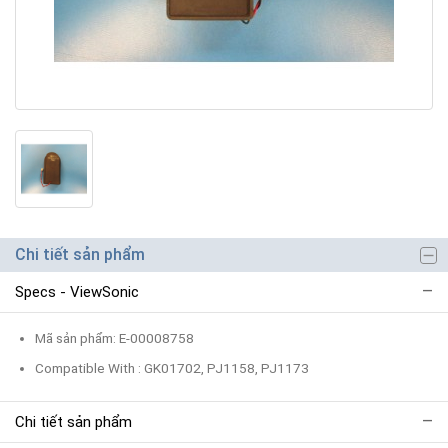
Chi tiết sản phẩm
Specs - ViewSonic
Mã sản phẩm: E-00008758
Compatible With : GK01702, PJ1158, PJ1173
Chi tiết sản phẩm