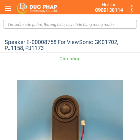
Hotline
0909138114
Speaker E-00008758 For ViewSonic GK01702,
PJ1158, PJ1173
Còn hàng