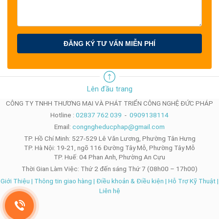
ĐĂNG KÝ TƯ VẤN MIỄN PHÍ
Lên đầu trang
CÔNG TY TNHH THƯƠNG MẠI VÀ PHÁT TRIỂN CÔNG NGHỆ ĐỨC PHÁP
Hotline :
02837 762 039
-
0909138114
Email:
congngheducphap@gmail.com
TP. Hồ Chí Minh: 527-529 Lê Văn Lương, Phường Tân Hưng
TP. Hà Nội: 19-21, ngõ 116 Đường Tây Mỗ, Phường Tây Mỗ
TP. Huế: 04 Phan Anh, Phường An Cựu
Thời Gian Làm Việc: Thứ 2 đến sáng Thứ 7 (08h00 – 17h00)
Giới Thiệu
|
Thông tin giao hàng
|
Điều khoản & Điều kiện
|
Hỗ Trợ Kỹ Thuật
|
Liên hệ