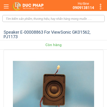
Hotline
0909138114
Speaker E-00008863 For ViewSonic GK01562,
PJ1173
Còn hàng