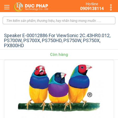
Hotline
0909138114
Speaker E-00012886 For ViewSonic 2C.43HR0.012,
PS700W, PS700X, PS750HD, PS750W, PS750X,
PX800HD
Còn hàng