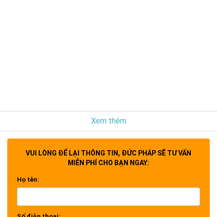
Xem thêm
VUI LÒNG ĐỂ LẠI THÔNG TIN, ĐỨC PHÁP SẼ TƯ VẤN
MIỄN PHÍ CHO BẠN NGAY:
Họ tên:
Số điện thoại: