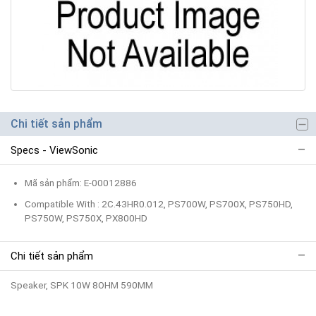
Chi tiết sản phẩm
Specs - ViewSonic
Mã sản phẩm: E-00012886
Compatible With : 2C.43HR0.012, PS700W, PS700X, PS750HD,
PS750W, PS750X, PX800HD
Chi tiết sản phẩm
Speaker, SPK 10W 8OHM 590MM