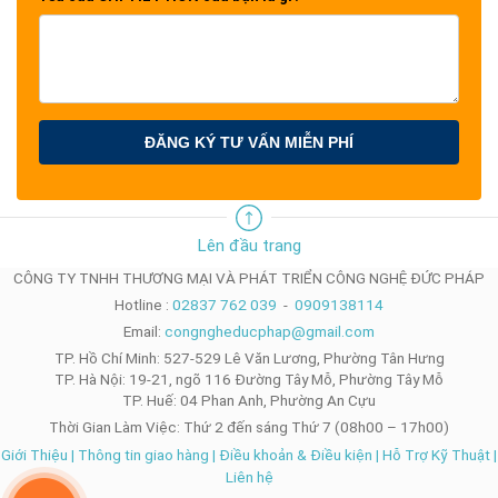
ĐĂNG KÝ TƯ VẤN MIỄN PHÍ
Lên đầu trang
CÔNG TY TNHH THƯƠNG MẠI VÀ PHÁT TRIỂN CÔNG NGHỆ ĐỨC PHÁP
Hotline :
02837 762 039
-
0909138114
Email:
congngheducphap@gmail.com
TP. Hồ Chí Minh: 527-529 Lê Văn Lương, Phường Tân Hưng
TP. Hà Nội: 19-21, ngõ 116 Đường Tây Mỗ, Phường Tây Mỗ
TP. Huế: 04 Phan Anh, Phường An Cựu
Thời Gian Làm Việc: Thứ 2 đến sáng Thứ 7 (08h00 – 17h00)
Giới Thiệu
|
Thông tin giao hàng
|
Điều khoản & Điều kiện
|
Hỗ Trợ Kỹ Thuật
|
Liên hệ