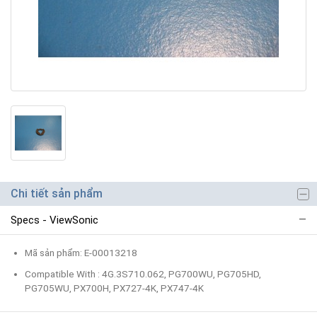
Chi tiết sản phẩm
Specs - ViewSonic
Mã sản phẩm: E-00013218
Compatible With : 4G.3S710.062, PG700WU, PG705HD,
PG705WU, PX700H, PX727-4K, PX747-4K