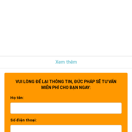
Xem thêm
VUI LÒNG ĐỂ LẠI THÔNG TIN, ĐỨC PHÁP SẼ TƯ VẤN
MIỄN PHÍ CHO BẠN NGAY:
Họ tên:
Số điện thoại: