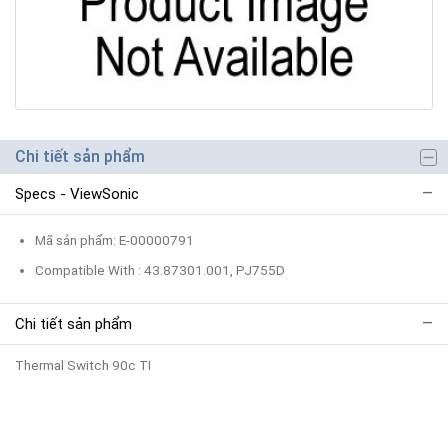
Chi tiết sản phẩm
Specs - ViewSonic
Mã sản phẩm: E-00000791
Compatible With : 43.87301.001, PJ755D
Chi tiết sản phẩm
Thermal Switch 90c TI