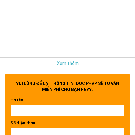
Xem thêm
VUI LÒNG ĐỂ LẠI THÔNG TIN, ĐỨC PHÁP SẼ TƯ VẤN
MIỄN PHÍ CHO BẠN NGAY:
Họ tên:
Số điện thoại: