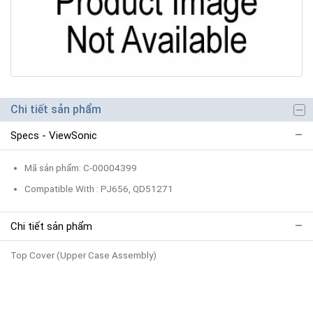
Chi tiết sản phẩm
Specs - ViewSonic
Mã sản phẩm: C-00004399
Compatible With : PJ656, QD51271
Chi tiết sản phẩm
Top Cover (Upper Case Assembly)