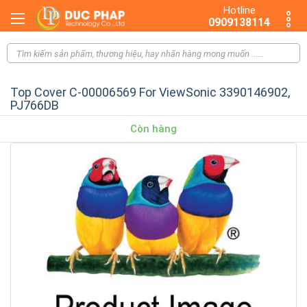
Hotline
0909138114
Top Cover C-00006569 For ViewSonic 3390146902,
PJ766DB
Còn hàng