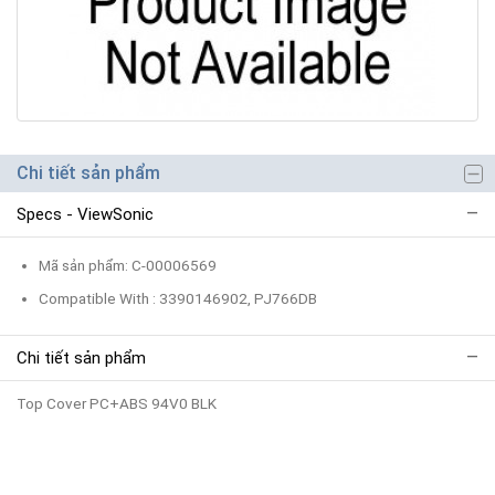
Chi tiết sản phẩm
Specs - ViewSonic
Mã sản phẩm: C-00006569
Compatible With : 3390146902, PJ766DB
Chi tiết sản phẩm
Top Cover PC+ABS 94V0 BLK