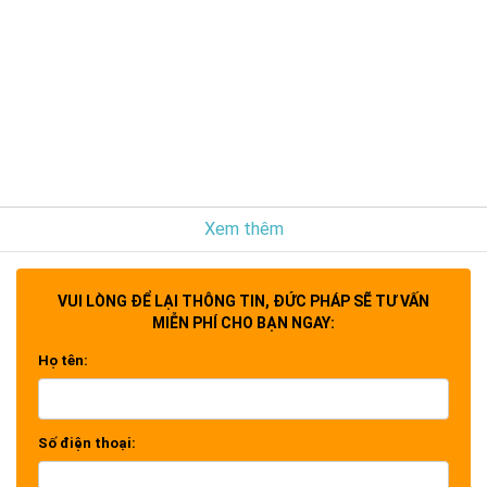
Xem thêm
VUI LÒNG ĐỂ LẠI THÔNG TIN, ĐỨC PHÁP SẼ TƯ VẤN
MIỄN PHÍ CHO BẠN NGAY:
Họ tên:
Số điện thoại: