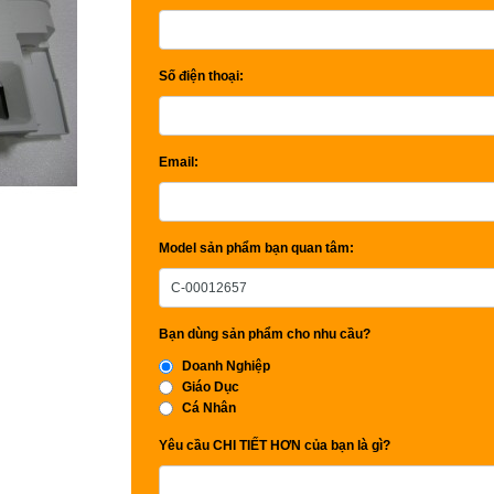
Số điện thoại:
Email:
Model sản phẩm bạn quan tâm:
Bạn dùng sản phẩm cho nhu cầu?
Doanh Nghiệp
Giáo Dục
Cá Nhân
Yêu cầu CHI TIẾT HƠN của bạn là gì?