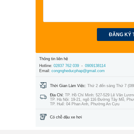
ĐĂNG KÝ 
Thông tin liên hệ
Hotline:
02837 762 039
-
0909138114
Email:
congngheducphap@gmail.com
Thời Gian Làm Việc:
Thứ 2 đến sáng Thứ 7 (08
Địa Chỉ:
TP. Hồ Chí Minh: 527-529 Lê Văn Lươ
TP. Hà Nội: 19-21, ngõ 116 Đường Tây Mỗ, Ph
TP. Huế: 04 Phan Anh, Phường An Cựu
Có chỗ đậu xe hơi