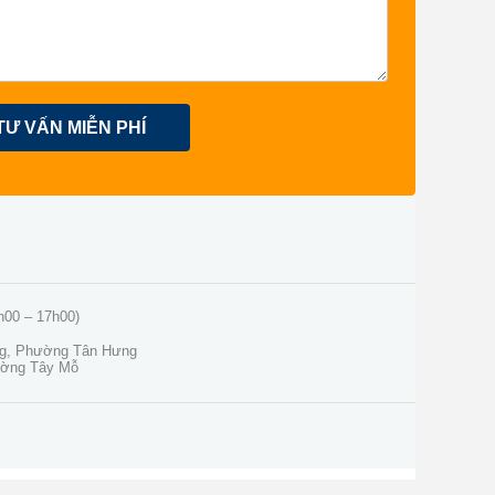
TƯ VẤN MIỄN PHÍ
h00 – 17h00)
ng, Phường Tân Hưng
ường Tây Mỗ