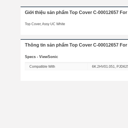
Giới thiệu sản phẩm Top Cover C-00012657 Fo
Top Cover, Assy UC White
Thông tin sản phẩm Top Cover C-00012657 For
Specs - ViewSonic
Compatible With
6K.2HV01.051, PJD62