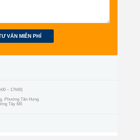
TƯ VẤN MIỄN PHÍ
h00 – 17h00)
ng, Phường Tân Hưng
ường Tây Mỗ