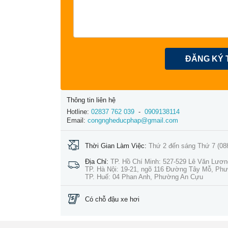
ĐĂNG KÝ 
Thông tin liên hệ
Hotline:
02837 762 039
-
0909138114
Email:
congngheducphap@gmail.com
Thời Gian Làm Việc:
Thứ 2 đến sáng Thứ 7 (08
Địa Chỉ:
TP. Hồ Chí Minh: 527-529 Lê Văn Lươ
TP. Hà Nội: 19-21, ngõ 116 Đường Tây Mỗ, Ph
TP. Huế: 04 Phan Anh, Phường An Cựu
Có chỗ đậu xe hơi