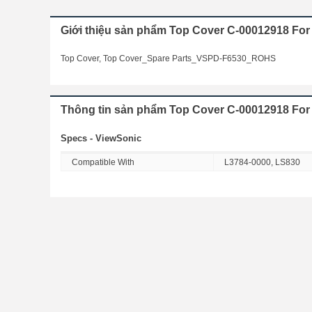
Giới thiệu sản phẩm Top Cover C-00012918 For
Top Cover, Top Cover_Spare Parts_VSPD-F6530_ROHS
Thông tin sản phẩm Top Cover C-00012918 For
Specs - ViewSonic
Compatible With
L3784-0000, LS830