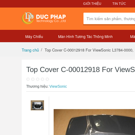
GIỚI THIỆU
TIN TỨC
Máy Chiếu
Màn Hình Tương Tác Thông Minh
Mà
Tổng quan sản phẩm
Top Cover C-00012918 For ViewSonic L3784-0000,
Trang chủ
Top Cover C-00012918 For ViewS
Thương hiệu:
ViewSonic