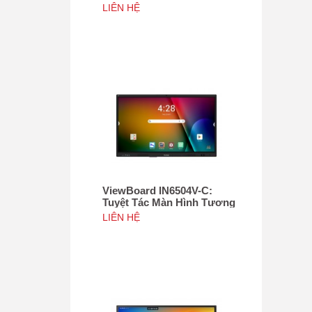
Tác 75", Tích hợp camera
LIÊN HỆ
4K độ phân giải 50MP, NFC
ViewBoard IN6504V-C:
Tuyệt Tác Màn Hình Tương
Tác 65inch, Tích hợp
LIÊN HỆ
camera 4K độ phân giải
50MP, NFC