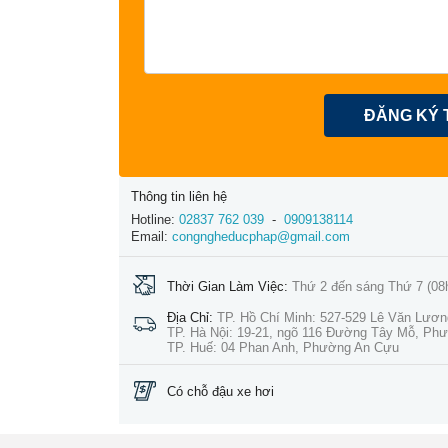
ĐĂNG KÝ 
Thông tin liên hệ
Hotline:
02837 762 039
-
0909138114
Email:
congngheducphap@gmail.com
Thời Gian Làm Việc:
Thứ 2 đến sáng Thứ 7 (08
Địa Chỉ:
TP. Hồ Chí Minh: 527-529 Lê Văn Lươ
TP. Hà Nội: 19-21, ngõ 116 Đường Tây Mỗ, Ph
TP. Huế: 04 Phan Anh, Phường An Cựu
Có chỗ đậu xe hơi