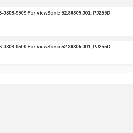
S-0808-9509 For ViewSonic 52.86805.001, PJ255D
S-0808-9509 For ViewSonic 52.86805.001, PJ255D