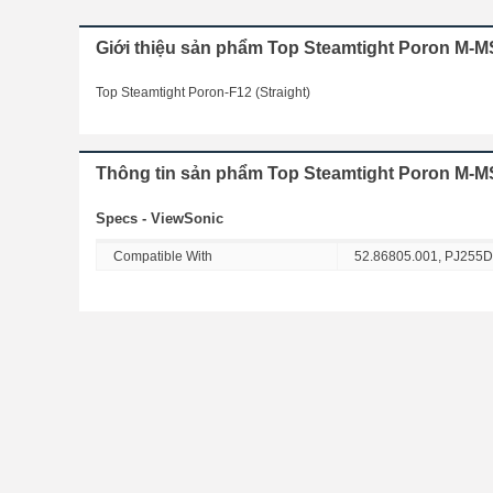
Giới thiệu sản phẩm Top Steamtight Poron M-M
Top Steamtight Poron-F12 (Straight)
Thông tin sản phẩm Top Steamtight Poron M-M
Specs - ViewSonic
Compatible With
52.86805.001, PJ255D