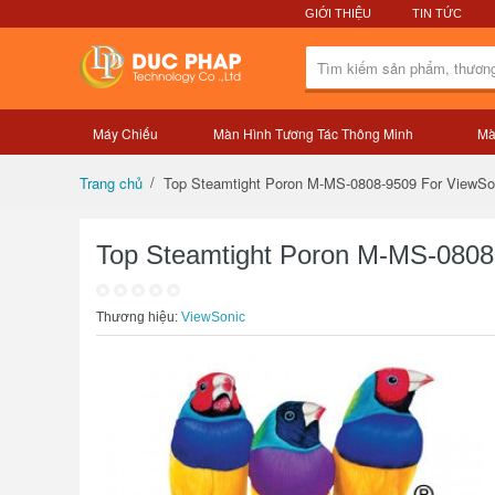
GIỚI THIỆU
TIN TỨC
Máy Chiếu
Màn Hình Tương Tác Thông Minh
Mà
Tổng quan sản phẩm
Top Steamtight Poron M-MS-0808-9509 For ViewSo
Trang chủ
Top Steamtight Poron M-MS-0808
Thương hiệu:
ViewSonic