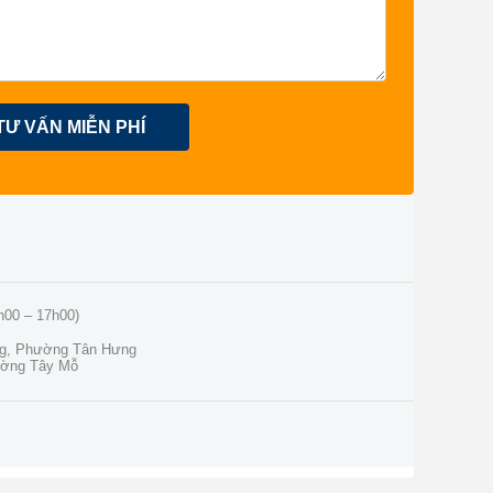
TƯ VẤN MIỄN PHÍ
h00 – 17h00)
ng, Phường Tân Hưng
ường Tây Mỗ