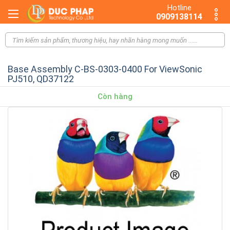
Hotline
0909138114
Base Assembly C-BS-0303-0400 For ViewSonic
PJ510, QD37122
Còn hàng