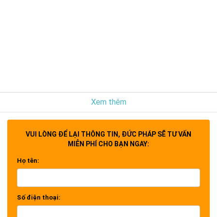
Xem thêm
VUI LÒNG ĐỂ LẠI THÔNG TIN, ĐỨC PHÁP SẼ TƯ VẤN
MIỄN PHÍ CHO BẠN NGAY:
Họ tên:
Số điện thoại: