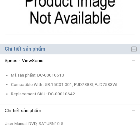
Chi tiết sản phẩm
Specs - ViewSonic
Mã sản phẩm: DC-00010613
Compatible With : 5B.15C01.001, PJD7383I, PJD7583WI
Replacement SKU : DC-00010642
Chi tiết sản phẩm
User Manual DVD, SATURN10-5