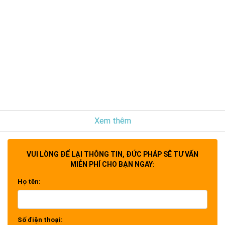
Xem thêm
VUI LÒNG ĐỂ LẠI THÔNG TIN, ĐỨC PHÁP SẼ TƯ VẤN
MIỄN PHÍ CHO BẠN NGAY:
Họ tên:
Số điện thoại: