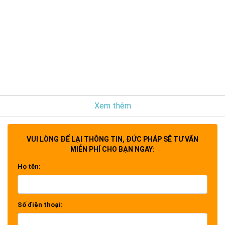
Xem thêm
VUI LÒNG ĐỂ LẠI THÔNG TIN, ĐỨC PHÁP SẼ TƯ VẤN
MIỄN PHÍ CHO BẠN NGAY:
Họ tên:
Số điện thoại: