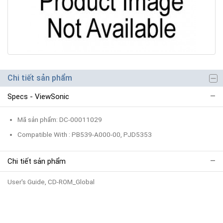
Chi tiết sản phẩm
Specs - ViewSonic
Mã sản phẩm: DC-00011029
Compatible With : PB539-A000-00, PJD5353
Chi tiết sản phẩm
User's Guide, CD-ROM_Global