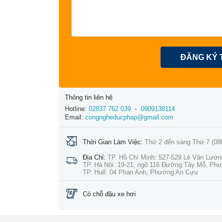
ĐĂNG KÝ 
Thông tin liên hệ
Hotline:
02837 762 039
-
0909138114
Email:
congngheducphap@gmail.com
Thời Gian Làm Việc:
Thứ 2 đến sáng Thứ 7 (08
Địa Chỉ:
TP. Hồ Chí Minh: 527-529 Lê Văn Lươ
TP. Hà Nội: 19-21, ngõ 116 Đường Tây Mỗ, Ph
TP. Huế: 04 Phan Anh, Phường An Cựu
Có chỗ đậu xe hơi