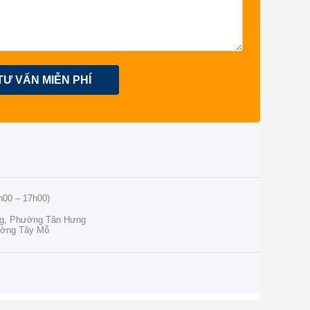
TƯ VẤN MIỄN PHÍ
h00 – 17h00)
ng, Phường Tân Hưng
ường Tây Mỗ