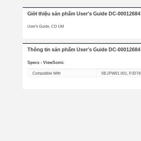
Giới thiệu sản phẩm User's Guide DC-0001268
User's Guide, CD UM
Thông tin sản phẩm User's Guide DC-0001268
Specs - ViewSonic
Compatible With
5B.2PW01.001, PJD7