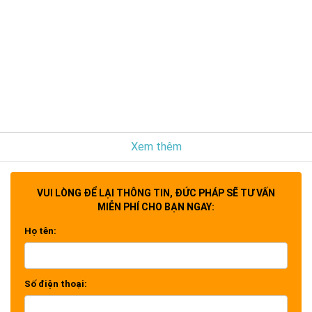
Xem thêm
VUI LÒNG ĐỂ LẠI THÔNG TIN, ĐỨC PHÁP SẼ TƯ VẤN
MIỄN PHÍ CHO BẠN NGAY:
Họ tên:
Số điện thoại: