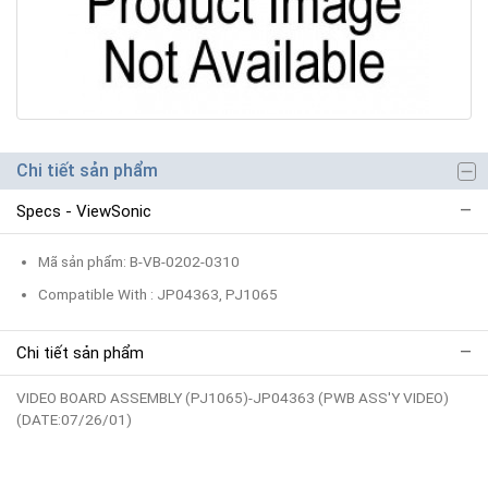
Chi tiết sản phẩm
Specs - ViewSonic
Mã sản phẩm: B-VB-0202-0310
Compatible With : JP04363, PJ1065
Chi tiết sản phẩm
VIDEO BOARD ASSEMBLY (PJ1065)-JP04363 (PWB ASS'Y VIDEO)
(DATE:07/26/01)