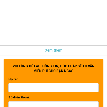
Xem thêm
VUI LÒNG ĐỂ LẠI THÔNG TIN, ĐỨC PHÁP SẼ TƯ VẤN
MIỄN PHÍ CHO BẠN NGAY:
Họ tên:
Số điện thoại: