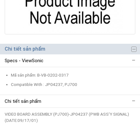
Chi tiết sản phẩm
Specs - ViewSonic
Mã sản phẩm: B-VB-0202-0317
Compatible With : JP04237, PJ700
Chi tiết sản phẩm
VIDEO BOARD ASSEMBLY (PJ700)-JP04237 (PWB ASS'Y SIGNAL)
(DATE:09/17/01)