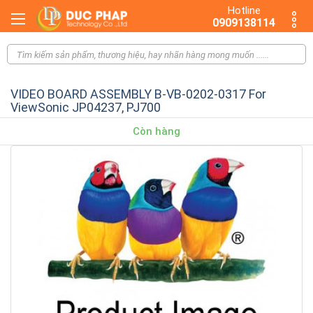
Hotline
0909138114
VIDEO BOARD ASSEMBLY B-VB-0202-0317 For
ViewSonic JP04237, PJ700
Còn hàng