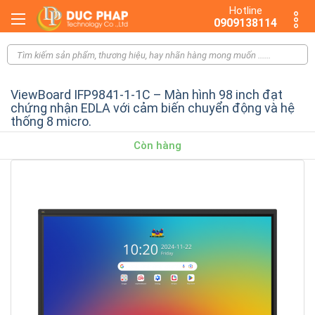
Hotline
0909138114
ViewBoard IFP9841-1-1C – Màn hình 98 inch đạt
chứng nhận EDLA với cảm biến chuyển động và hệ
thống 8 micro.
Còn hàng