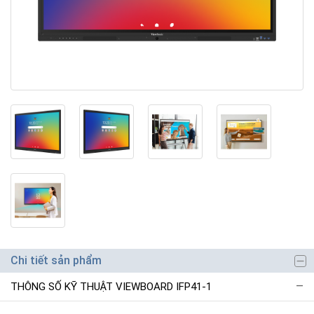
Chi tiết sản phẩm
THÔNG SỐ KỸ THUẬT VIEWBOARD IFP41-1