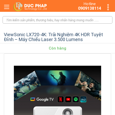
Hotline
0909138114
ViewSonic LX720-4K: Trải Nghiệm 4K HDR Tuyệt
Đỉnh – Máy Chiếu Laser 3.500 Lumens
Còn hàng