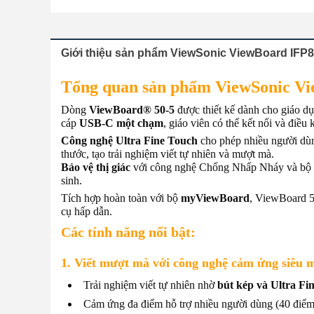
Giới thiệu sản phẩm ViewSonic ViewBoard IFP8
Tổng quan sản phẩm ViewSonic V
Dòng
ViewBoard® 50-5
được thiết kế dành cho giáo dụ
cáp
USB-C một chạm
, giáo viên có thể kết nối và điều 
Công nghệ Ultra Fine Touch
cho phép nhiều người dùn
thước, tạo trải nghiệm viết tự nhiên và mượt mà.
Bảo vệ thị giác
với công nghệ Chống Nhấp Nháy và bộ lọ
sinh.
Tích hợp hoàn toàn với bộ
myViewBoard
, ViewBoard 50
cụ hấp dẫn.
Các tính năng nổi bật:
1. Viết mượt mà với công nghệ cảm ứng siêu 
Trải nghiệm viết tự nhiên nhờ
bút kép và Ultra Fi
Cảm ứng đa điểm hỗ trợ nhiều người dùng (40 điểm