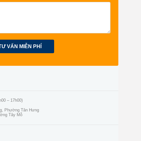
TƯ VẤN MIỄN PHÍ
h00 – 17h00)
ng, Phường Tân Hưng
ường Tây Mỗ