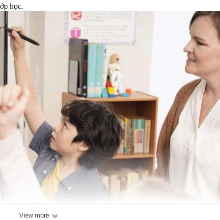
lớp học.
View more