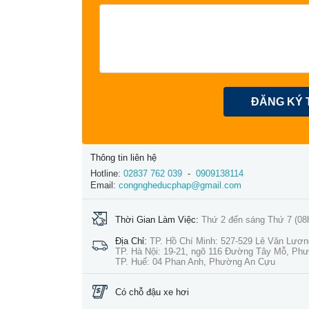
ĐĂNG KÝ 
Thông tin liên hệ
Hotline:
02837 762 039
-
0909138114
Email:
congngheducphap@gmail.com
Thời Gian Làm Việc:
Thứ 2 đến sáng Thứ 7 (08
Địa Chỉ:
TP. Hồ Chí Minh: 527-529 Lê Văn Lươ
TP. Hà Nội: 19-21, ngõ 116 Đường Tây Mỗ, Ph
TP. Huế: 04 Phan Anh, Phường An Cựu
Có chỗ đậu xe hơi