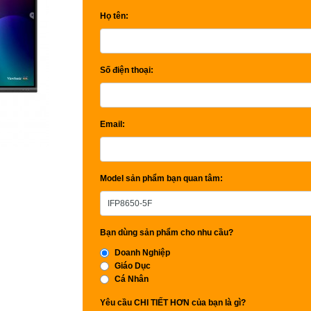
Họ tên:
Số điện thoại:
Email:
Model sản phẩm bạn quan tâm:
Bạn dùng sản phẩm cho nhu cầu?
Doanh Nghiệp
Giáo Dục
Cá Nhân
Yêu cầu CHI TIẾT HƠN của bạn là gì?