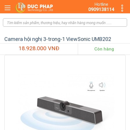
Hotline
0909138114
Camera hội nghị 3-trong-1 ViewSonic UMB202
18.928.000 VNĐ
Còn hàng