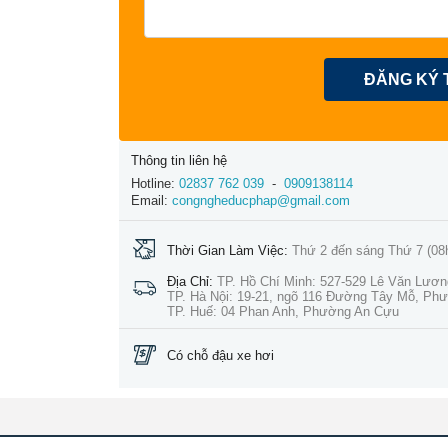
ĐĂNG KÝ 
Thông tin liên hệ
Hotline:
02837 762 039
-
0909138114
Email:
congngheducphap@gmail.com
Thời Gian Làm Việc:
Thứ 2 đến sáng Thứ 7 (08
Địa Chỉ:
TP. Hồ Chí Minh: 527-529 Lê Văn Lươ
TP. Hà Nội: 19-21, ngõ 116 Đường Tây Mỗ, Ph
TP. Huế: 04 Phan Anh, Phường An Cựu
Có chỗ đậu xe hơi