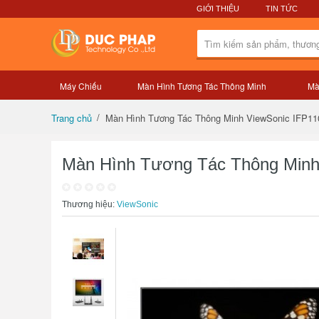
GIỚI THIỆU
TIN TỨC
Máy Chiếu
Màn Hình Tương Tác Thông Minh
Mà
Tổng quan sản phẩm
Màn Hình Tương Tác Thông Minh ViewSonic IFP11
Trang chủ
Màn Hình Tương Tác Thông Minh
Thương hiệu:
ViewSonic