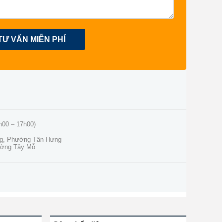
TƯ VẤN MIỄN PHÍ
h00 – 17h00)
ng, Phường Tân Hưng
ường Tây Mỗ