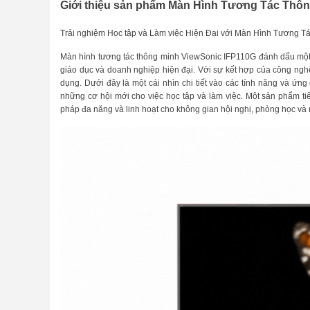
Giới thiệu sản phẩm Màn Hình Tương Tác Thôn
Trải nghiệm Học tập và Làm việc Hiện Đại với Màn Hình Tương 
Màn hình tương tác thông minh ViewSonic IFP110G đánh dấu một bư
giáo dục và doanh nghiệp hiện đại. Với sự kết hợp của công nghệ 
dụng. Dưới đây là một cái nhìn chi tiết vào các tính năng và ứn
những cơ hội mới cho việc học tập và làm việc. Một sản phẩm 
pháp đa năng và linh hoạt cho không gian hội nghị, phòng học và