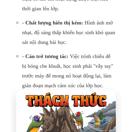
thời gian lên lớp.
- Chất lượng hiển thị kém:
Hình ảnh mờ
nhạt, độ sáng thấp khiến học sinh khó quan
sát nội dung bài học.
- Cản trở tương tác:
Việc trình chiếu dễ
bị bóng che khuất, học sinh phải "vẫy tay"
trước máy để mong nó hoạt động lại, làm
gián đoạn mạch cảm xúc của lớp học.