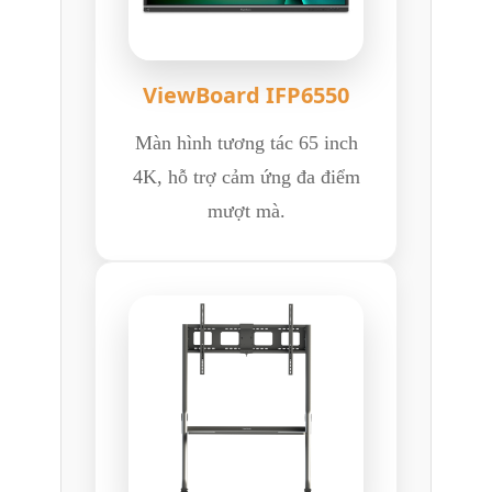
ViewBoard IFP6550
Màn hình tương tác 65 inch
4K, hỗ trợ cảm ứng đa điểm
mượt mà.