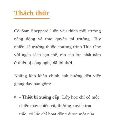
Thách thức
Cô Sam Sheppard luôn yêu thích môi trường
năng động và trao quyền tại trường. Tuy
nhiên, là trường thuộc chương trình Title One
với ngân sách hạn chế, rào cản lớn nhất nằm
ở thiết bị công nghệ đã lỗi thời.
Những khó khăn chính ảnh hưởng đến việc
giảng dạy bao gồm:
- Thiết bị xuống cấp:
Lớp học chỉ có một
chiếc máy chiếu cũ, thường xuyên trục
trặc, có lúc chỉ hoạt động được một nửa