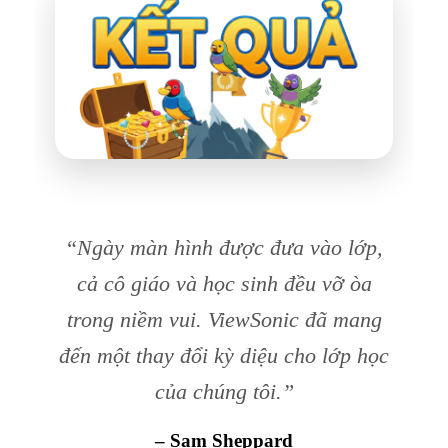
“Ngày màn hình được đưa vào lớp,
cả cô giáo và học sinh đều vỡ òa
trong niềm vui. ViewSonic đã mang
đến một thay đổi kỳ diệu cho lớp học
của chúng tôi.”
– Sam Sheppard