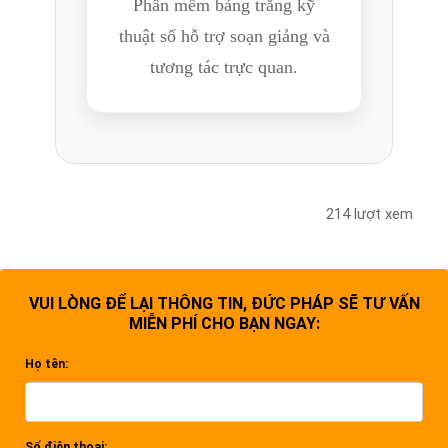
Phần mềm bảng trắng kỹ
thuật số hỗ trợ soạn giảng và
tương tác trực quan.
214 lượt xem
VUI LÒNG ĐỂ LẠI THÔNG TIN, ĐỨC PHÁP SẼ TƯ VẤN
MIỄN PHÍ CHO BẠN NGAY:
Họ tên:
Số điện thoại: