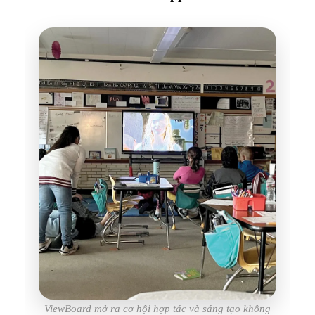
ViewBoard mở ra cơ hội hợp tác và sáng tạo không