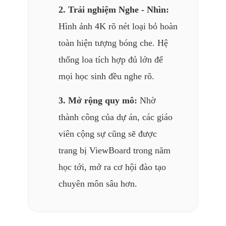
2. Trải nghiệm Nghe - Nhìn:
Hình ảnh 4K rõ nét loại bỏ hoàn
toàn hiện tượng bóng che. Hệ
thống loa tích hợp đủ lớn để
mọi học sinh đều nghe rõ.
3. Mở rộng quy mô:
Nhờ
thành công của dự án, các giáo
viên cộng sự cũng sẽ được
trang bị ViewBoard trong năm
học tới, mở ra cơ hội đào tạo
chuyên môn sâu hơn.