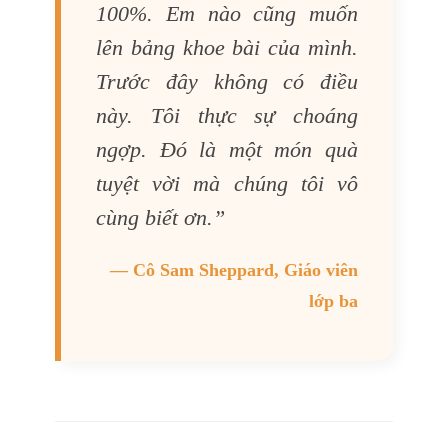
100%. Em nào cũng muốn
lên bảng khoe bài của mình.
Trước đây không có điều
này. Tôi thực sự choáng
ngợp. Đó là một món quà
tuyệt vời mà chúng tôi vô
cùng biết ơn.”
— Cô Sam Sheppard, Giáo viên
lớp ba