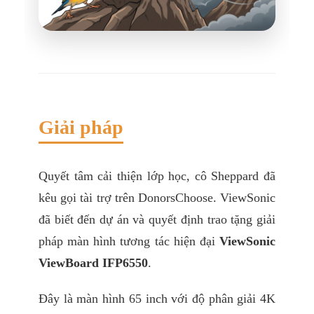
Giải pháp
Quyết tâm cải thiện lớp học, cô Sheppard đã
kêu gọi tài trợ trên DonorsChoose. ViewSonic
đã biết đến dự án và quyết định trao tặng giải
pháp màn hình tương tác hiện đại
ViewSonic
ViewBoard
IFP6550
.
Đây là màn hình 65 inch với độ phân giải 4K