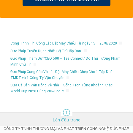
Công Trình Thi Công Lắp Đặt Máy Chiếu Từ ngày 15 – 20/8/2020
Đức Pháp Tuyển Dụng Nhiều Vị Trí Hấp Dẫn
Đức Pháp Tham Dự “CEO 500 – Tea Connect” Do Thủ Tướng Phạm
Minh Chủ Trì
Đức Pháp Cung Cấp Và Lắp Đặt Máy Chiếu Ghép Cho 1 Tập Đoàn
TMĐT và 1 Công Ty Vận Chuyển
Đưa Cả Sân Vận Động Về Nhà – Sống Trọn Từng Khoảnh Khắc
World Cup 2026 Cùng ViewSonic!
Lên đầu trang
CÔNG TY TNHH THƯƠNG MẠI VÀ PHÁT TRIỂN CÔNG NGHỆ ĐỨC PHÁP