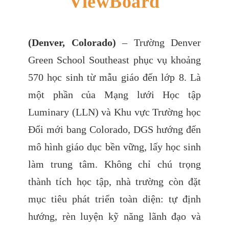
ViewBoard
(Denver, Colorado)
– Trường Denver
Green School Southeast phục vụ khoảng
570 học sinh từ mẫu giáo đến lớp 8. Là
một phần của Mạng lưới Học tập
Luminary (LLN) và Khu vực Trường học
Đổi mới bang Colorado, DGS hướng đến
mô hình giáo dục bền vững, lấy học sinh
làm trung tâm. Không chỉ chú trọng
thành tích học tập, nhà trường còn đặt
mục tiêu phát triển toàn diện: tự định
hướng, rèn luyện kỹ năng lãnh đạo và