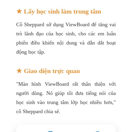
★ Lấy học sinh làm trung tâm
Cô Sheppard sử dụng ViewBoard để tăng vai
trò lãnh đạo của học sinh, cho các em luân
phiên điều khiển nội dung và dẫn dắt hoạt
động học tập.
★ Giao diện trực quan
"Màn hình ViewBoard rất thân thiện với
người dùng. Nó giúp tôi đưa tiếng nói của
học sinh vào trung tâm lớp học nhiều hơn,"
cô Sheppard chia sẻ.