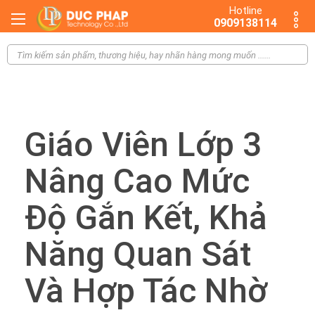
Hotline
0909138114
Giáo Viên Lớp 3
Nâng Cao Mức
Độ Gắn Kết, Khả
Năng Quan Sát
Và Hợp Tác Nhờ