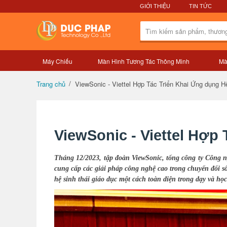
GIỚI THIỆU
TIN TỨC
Máy Chiếu
Màn Hình Tương Tác Thông Minh
Mà
ViewSonic - Viettel Hợp Tác Triển Khai Ứng dụng H
Trang chủ
ViewSonic - Viettel Hợp
Tháng 12/2023,
t
ập đoàn ViewSonic,
t
ổng công ty Công n
cung cấp các giải pháp công nghệ cao trong chuyển đổi s
hệ sinh thái giáo dục một cách toàn diện trong dạy và học