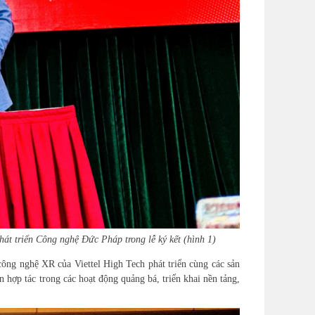
t triển Công nghệ Đức Pháp trong lễ ký kết (hình 1)
công nghệ XR của Viettel High Tech phát triển cùng các sản
 hợp tác trong các hoạt động quảng bá, triển khai
n
ền tảng,