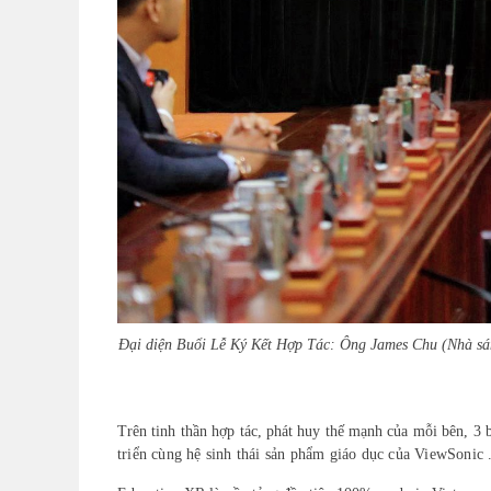
Đại diện Buổi Lễ Ký Kết Hợp Tác: Ông James Chu (Nhà sán
Trên tinh thần hợp tác, phát huy thế mạnh của mỗi bên, 3
triển cùng hệ sinh thái sản phẩm giáo dục của ViewSonic 