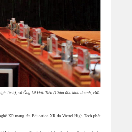
High Tech), và Ông Lê Đức Tiến (Giám đốc kinh doanh, Đức
ng nghệ XR mang tên Education XR do Viettel High Tech
p
hát