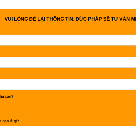
VUI LÒNG ĐỂ LẠI THÔNG TIN, ĐỨC PHÁP SẼ TƯ VẤN M
hu cầu?
 bạn là gì?