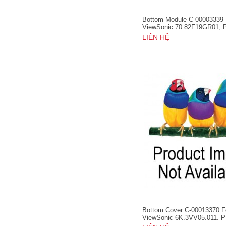
Bottom Module C-00003339 
ViewSonic 70.82F19GR01, 
LIÊN HỆ
Bottom Cover C-00013370 F
ViewSonic 6K.3VV05.011, 