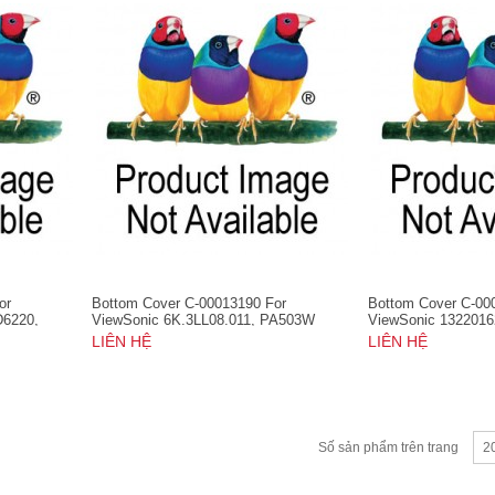
or
Bottom Cover C-00013190 For
Bottom Cover C-00
D6220,
ViewSonic 6K.3LL08.011, PA503W
ViewSonic 1322016
LIÊN HỆ
LIÊN HỆ
Số sản phẩm trên trang