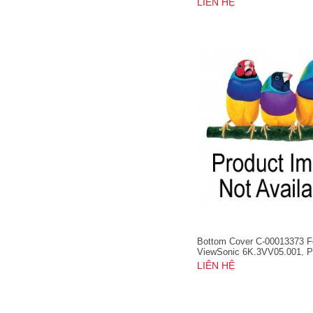
LIÊN HỆ
Bottom Cover C-00013373 F
ViewSonic 6K.3VV05.001, 
LIÊN HỆ