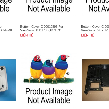
or
Bottom Cover C-00010893 For
Bottom Cover C-00
PX747-4K
ViewSonic PJ1173, QD71534
ViewSonic 6K.2HV
LIÊN HỆ
LIÊN HỆ