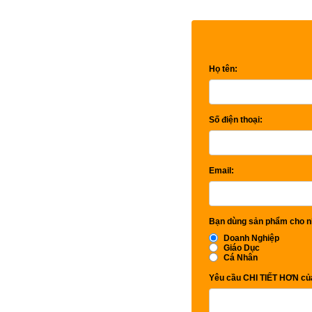
Họ tên:
Số điện thoại:
Email:
Bạn dùng sản phẩm cho n
Doanh Nghiệp
Giáo Dục
Cá Nhân
Yêu cầu CHI TIẾT HƠN của