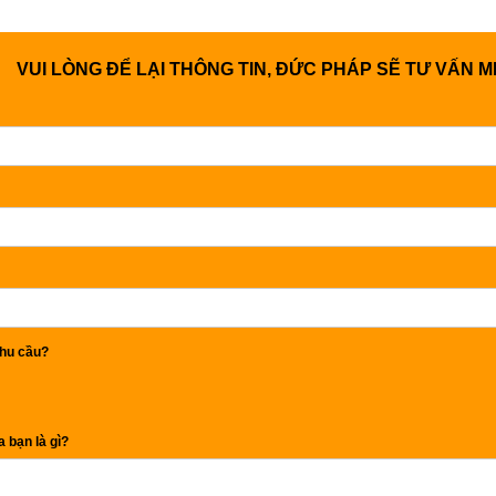
VUI LÒNG ĐỂ LẠI THÔNG TIN, ĐỨC PHÁP SẼ TƯ VẤN M
hu cầu?
 bạn là gì?