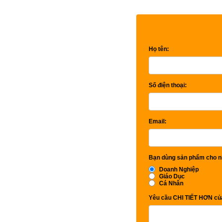
Họ tên:
Số điện thoại:
Email:
Bạn dùng sản phẩm cho n
Doanh Nghiệp
Giáo Dục
Cá Nhân
Yêu cầu CHI TIẾT HƠN của