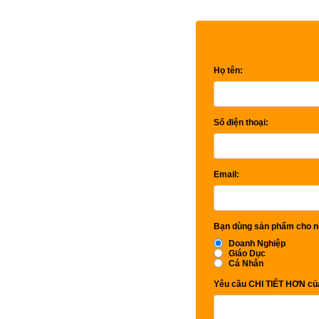
Họ tên:
Số điện thoại:
Email:
Bạn dùng sản phẩm cho n
Doanh Nghiệp
Giáo Dục
Cá Nhân
Yêu cầu CHI TIẾT HƠN của