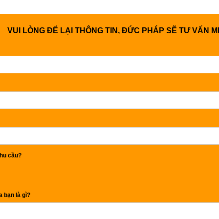
VUI LÒNG ĐỂ LẠI THÔNG TIN, ĐỨC PHÁP SẼ TƯ VẤN M
hu cầu?
 bạn là gì?