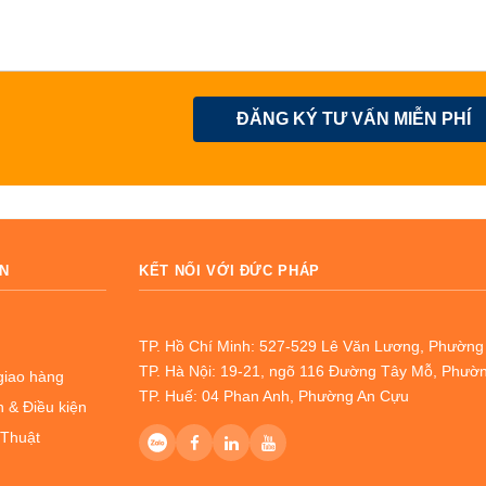
ĐĂNG KÝ TƯ VẤN MIỄN PHÍ
N
KẾT NỐI VỚI ĐỨC PHÁP
TP. Hồ Chí Minh: 527-529 Lê Văn Lương, Phườn
TP. Hà Nội: 19-21, ngõ 116 Đường Tây Mỗ, Phườ
giao hàng
TP. Huế: 04 Phan Anh, Phường An Cựu
 & Điều kiện
 Thuật