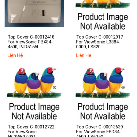
Top Cover C-00012418
Top Cover C-00012917
For ViewSonic PBX84-
For ViewSonic L3884-
4500, PJD5155L
0000, LS820
Liên Hệ
Liên Hệ
Top Cover C-00012722
Top Cover C-00013639
For ViewSonic
For ViewSonic FBD84-
6K.2WE07.031,
4500, LS625X