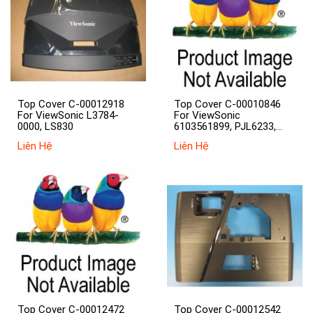
Top Cover C-00012918
Top Cover C-00010846
For ViewSonic L3784-
For ViewSonic
0000, LS830
6103561899, PJL6233,
PJL6243
Liên Hệ
Liên Hệ
Top Cover C-00012472
Top Cover C-00012542