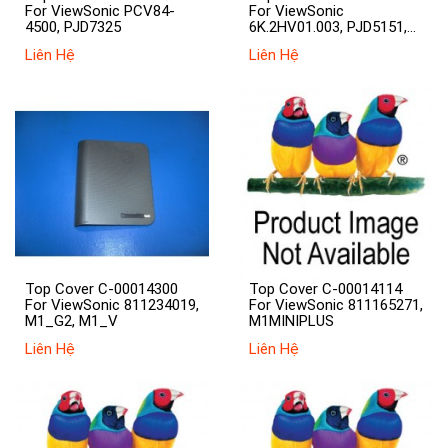
For ViewSonic PCV84-
For ViewSonic
4500, PJD7325
6K.2HV01.003, PJD5151,
PJD5250a
Liên Hệ
Liên Hệ
Top Cover C-00014300
Top Cover C-00014114
For ViewSonic 811234019,
For ViewSonic 811165271,
M1_G2, M1_V
M1MINIPLUS
Liên Hệ
Liên Hệ