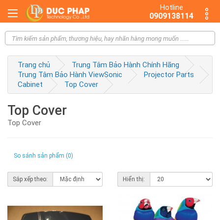
Hotline
0909138114
Trang chủ
Trung Tâm Bảo Hành Chính Hãng
Trung Tâm Bảo Hành ViewSonic
Projector Parts
Cabinet
Top Cover
Top Cover
Top Cover
So sánh sản phẩm (0)
Sắp xếp theo:
Hiển thị: