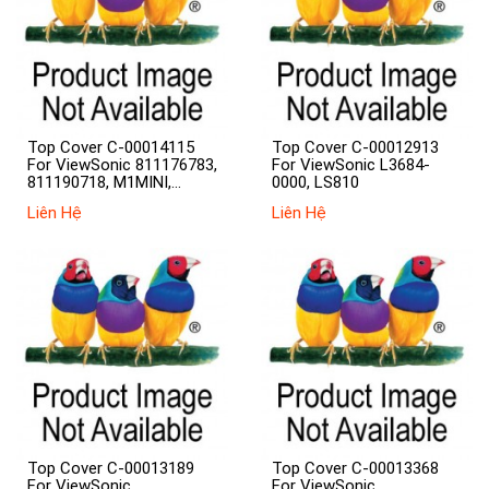
Top Cover C-00014115
Top Cover C-00012913
For ViewSonic 811176783,
For ViewSonic L3684-
811190718, M1MINI,
0000, LS810
M1MINIPLUS
Liên Hệ
Liên Hệ
Top Cover C-00013189
Top Cover C-00013368
For ViewSonic
For ViewSonic